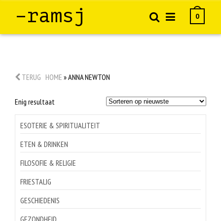
–ramsj
0
TERUG
HOME
»
ANNA NEWTON
Enig resultaat
ESOTERIE & SPIRITUALITEIT
ETEN & DRINKEN
FILOSOFIE & RELIGIE
FRIESTALIG
GESCHIEDENIS
GEZONDHEID