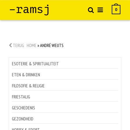
–ramsj
0
TERUG
HOME
»
ANDRÉ WEIJTS
ESOTERIE & SPIRITUALITEIT
ETEN & DRINKEN
FILOSOFIE & RELIGIE
FRIESTALIG
GESCHIEDENIS
GEZONDHEID
HOBBY & SPORT