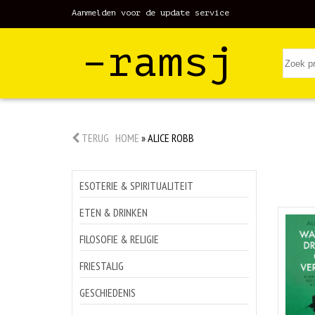
Aanmelden voor de update service
–ramsj
TERUG
HOME
»
ALICE ROBB
ESOTERIE & SPIRITUALITEIT
ETEN & DRINKEN
FILOSOFIE & RELIGIE
FRIESTALIG
GESCHIEDENIS