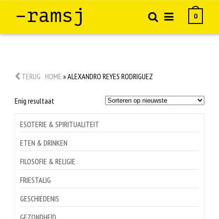
–ramsj
0
TERUG
HOME
»
ALEXANDRO REYES RODRIGUEZ
Enig resultaat
ESOTERIE & SPIRITUALITEIT
ETEN & DRINKEN
FILOSOFIE & RELIGIE
FRIESTALIG
GESCHIEDENIS
GEZONDHEID