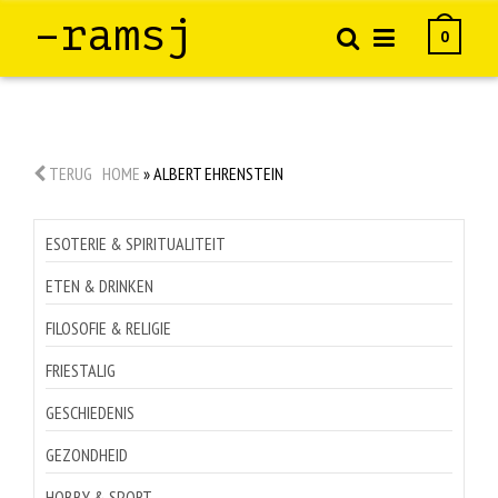
–ramsj
0
TERUG
HOME
»
ALBERT EHRENSTEIN
ESOTERIE & SPIRITUALITEIT
ETEN & DRINKEN
FILOSOFIE & RELIGIE
FRIESTALIG
GESCHIEDENIS
GEZONDHEID
HOBBY & SPORT