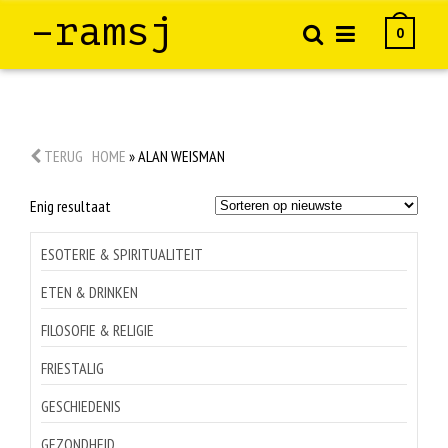
–ramsj
0
TERUG
HOME
»
ALAN WEISMAN
Enig resultaat
ESOTERIE & SPIRITUALITEIT
ETEN & DRINKEN
FILOSOFIE & RELIGIE
FRIESTALIG
GESCHIEDENIS
GEZONDHEID