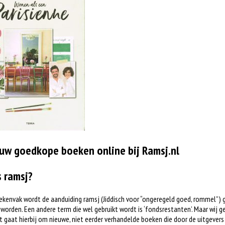
uw goedkope boeken online bij Ramsj.nl
s ramsj?
ekenvak wordt de aanduiding ramsj (Jiddisch voor “ongeregeld goed, rommel”) 
worden. Een andere term die wel gebruikt wordt is ‘fondsrestanten’. Maar wij ge
t gaat hierbij om nieuwe, niet eerder verhandelde boeken die door de uitgever