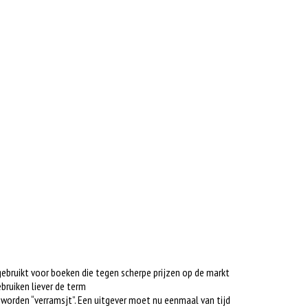
gebruikt voor boeken die tegen scherpe prijzen op de markt
bruiken liever de term
s worden “verramsjt”. Een uitgever moet nu eenmaal van tijd