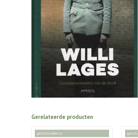
Gerelateerde producten
geschiedenis
gesch