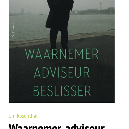
Uri Rosenthal
Waarnemer, adviseur,