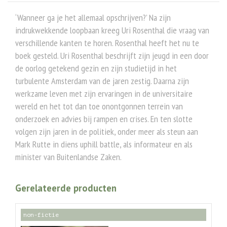
‘Wanneer ga je het allemaal opschrijven?’ Na zijn
indrukwekkende loopbaan kreeg Uri Rosenthal die vraag van
verschillende kanten te horen. Rosenthal heeft het nu te
boek gesteld. Uri Rosenthal beschrijft zijn jeugd in een door
de oorlog getekend gezin en zijn studietijd in het
turbulente Amsterdam van de jaren zestig. Daarna zijn
werkzame leven met zijn ervaringen in de universitaire
wereld en het tot dan toe onontgonnen terrein van
onderzoek en advies bij rampen en crises. En ten slotte
volgen zijn jaren in de politiek, onder meer als steun aan
Mark Rutte in diens uphill battle, als informateur en als
minister van Buitenlandse Zaken.
Gerelateerde producten
non-fictie