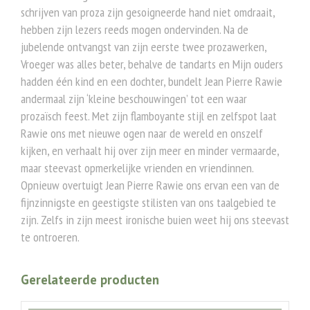
schrijven van proza zijn gesoigneerde hand niet omdraait,
hebben zijn lezers reeds mogen ondervinden. Na de
jubelende ontvangst van zijn eerste twee prozawerken,
Vroeger was alles beter, behalve de tandarts en Mijn ouders
hadden één kind en een dochter, bundelt Jean Pierre Rawie
andermaal zijn ‘kleine beschouwingen’ tot een waar
prozaïsch feest. Met zijn flamboyante stijl en zelfspot laat
Rawie ons met nieuwe ogen naar de wereld en onszelf
kijken, en verhaalt hij over zijn meer en minder vermaarde,
maar steevast opmerkelijke vrienden en vriendinnen.
Opnieuw overtuigt Jean Pierre Rawie ons ervan een van de
fijnzinnigste en geestigste stilisten van ons taalgebied te
zijn. Zelfs in zijn meest ironische buien weet hij ons steevast
te ontroeren.
Gerelateerde producten