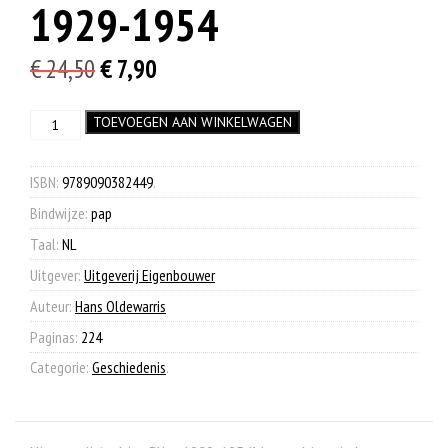
1929-1954
Oorspronkelijke
Huidige
€
24,50
€
7,90
prijs
prijs
Uitgeverij
TOEVOEGEN AAN WINKELWAGEN
was:
is:
Andries
€ 24,50.
€ 7,90.
Blitz
1929-
ISBN:
9789090382449
.
1954
Bindwijze:
pap
aantal
Taal:
NL
Uitgever:
Uitgeverij Eigenbouwer
Auteur:
Hans Oldewarris
Paginas:
224
Categorie:
Geschiedenis
.