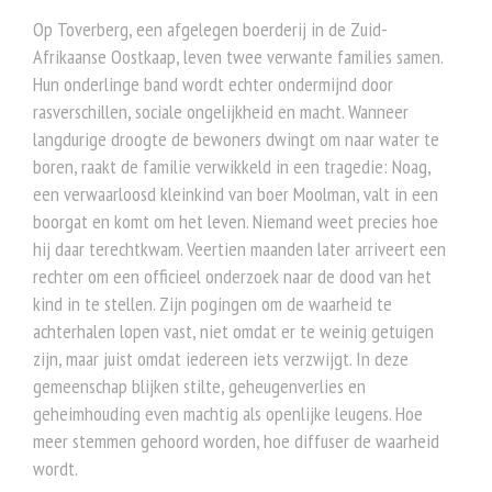
Op Toverberg, een afgelegen boerderij in de Zuid-
Afrikaanse Oostkaap, leven twee verwante families samen.
Hun onderlinge band wordt echter ondermijnd door
rasverschillen, sociale ongelijkheid en macht. Wanneer
langdurige droogte de bewoners dwingt om naar water te
boren, raakt de familie verwikkeld in een tragedie: Noag,
een verwaarloosd kleinkind van boer Moolman, valt in een
boorgat en komt om het leven. Niemand weet precies hoe
hij daar terechtkwam. Veertien maanden later arriveert een
rechter om een officieel onderzoek naar de dood van het
kind in te stellen. Zijn pogingen om de waarheid te
achterhalen lopen vast, niet omdat er te weinig getuigen
zijn, maar juist omdat iedereen iets verzwijgt. In deze
gemeenschap blijken stilte, geheugenverlies en
geheimhouding even machtig als openlijke leugens. Hoe
meer stemmen gehoord worden, hoe diffuser de waarheid
wordt.