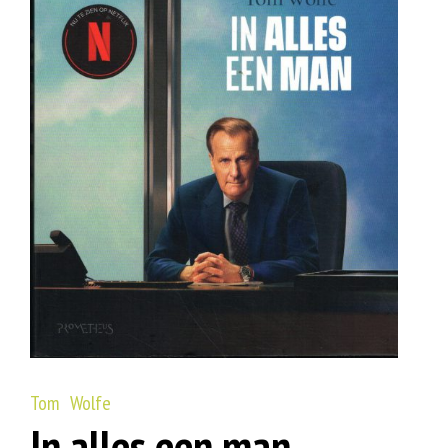
Tom Wolfe
In alles een man