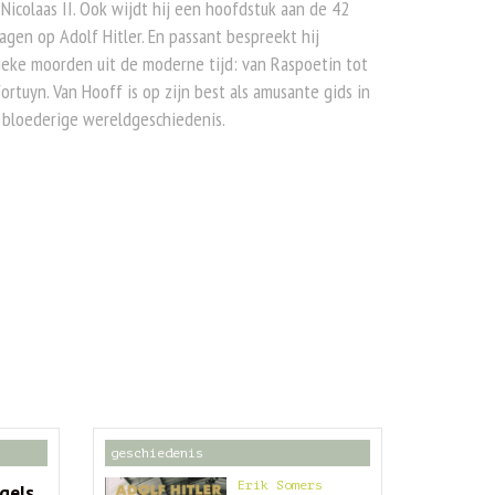
 Nicolaas II. Ook wijdt hij een hoofdstuk aan de 42
agen op Adolf Hitler. En passant bespreekt hij
ieke moorden uit de moderne tijd: van Raspoetin tot
ortuyn. Van Hooff is op zijn best als amusante gids in
 bloederige wereldgeschiedenis.
geschiedenis
Erik Somers
ogels