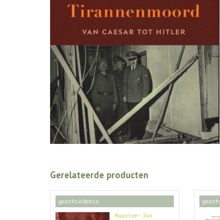
Gerelateerde producten
geschiedenis
gesch
Maarten-Jan