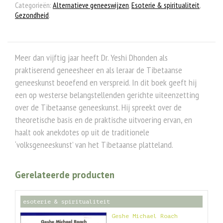
Categorieën:
Alternatieve geneeswijzen
,
Esoterie & spiritualiteit
,
Gezondheid
.
Meer dan vijftig jaar heeft Dr. Yeshi Dhonden als
praktiserend geneesheer en als leraar de Tibetaanse
geneeskunst beoefend en verspreid. In dit boek geeft hij
een op westerse belangstellenden gerichte uiteenzetting
over de Tibetaanse geneeskunst. Hij spreekt over de
theoretische basis en de praktische uitvoering ervan, en
haalt ook anekdotes op uit de traditionele
‘volksgeneeskunst’ van het Tibetaanse platteland.
Gerelateerde producten
esoterie & spiritualiteit
Geshe Michael Roach