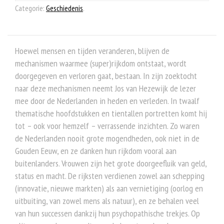
Categorie:
Geschiedenis
.
Hoewel mensen en tijden veranderen, blijven de
mechanismen waarmee (super)rijkdom ontstaat, wordt
doorgegeven en verloren gaat, bestaan. In zijn zoektocht
naar deze mechanismen neemt Jos van Hezewijk de lezer
mee door de Nederlanden in heden en verleden. In twaalf
thematische hoofdstukken en tientallen portretten komt hij
tot – ook voor hemzelf – verrassende inzichten. Zo waren
de Nederlanden nooit grote mogendheden, ook niet in de
Gouden Eeuw, en ze danken hun rijkdom vooral aan
buitenlanders. Vrouwen zijn het grote doorgeefluik van geld,
status en macht. De rijksten verdienen zowel aan schepping
(innovatie, nieuwe markten) als aan vernietiging (oorlog en
uitbuiting, van zowel mens als natuur), en ze behalen veel
van hun successen dankzij hun psychopathische trekjes. Op