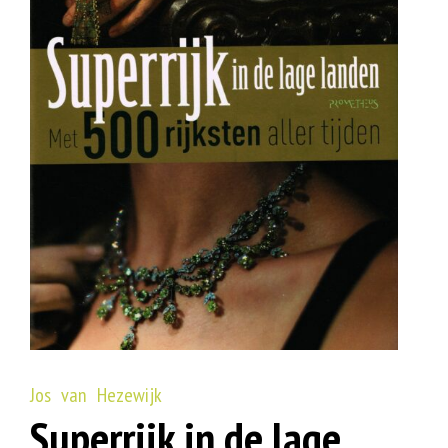
Jos van Hezewijk
Superrijk in de lage