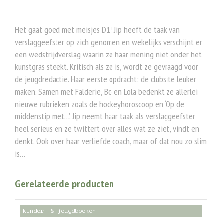
Het gaat goed met meisjes D1! Jip heeft de taak van
verslaggeefster op zich genomen en wekelijks verschijnt er
een wedstrijdverslag waarin ze haar mening niet onder het
kunstgras steekt. Kritisch als ze is, wordt ze gevraagd voor
de jeugdredactie. Haar eerste opdracht: de clubsite leuker
maken. Samen met Falderie, Bo en Lola bedenkt ze allerlei
nieuwe rubrieken zoals de hockeyhoroscoop en ‘Op de
middenstip met…’. Jip neemt haar taak als verslaggeefster
heel serieus en ze twittert over alles wat ze ziet, vindt en
denkt. Ook over haar verliefde coach, maar of dat nou zo slim
is…
Gerelateerde producten
kinder- & jeugdboeken