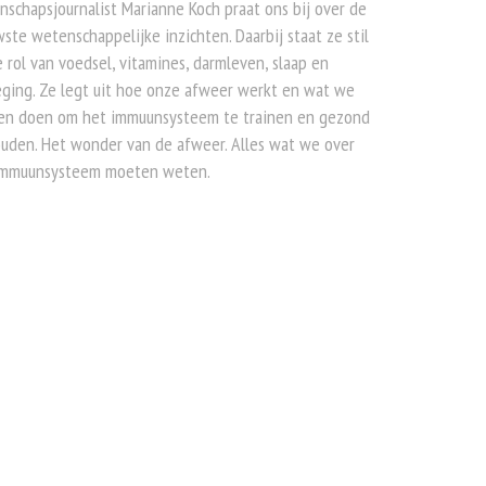
schapsjournalist Marianne Koch praat ons bij over de
ste wetenschappelijke inzichten. Daarbij staat ze stil
e rol van voedsel, vitamines, darmleven, slaap en
ging. Ze legt uit hoe onze afweer werkt en wat we
en doen om het immuunsysteem te trainen en gezond
uden. Het wonder van de afweer. Alles wat we over
immuunsysteem moeten weten.