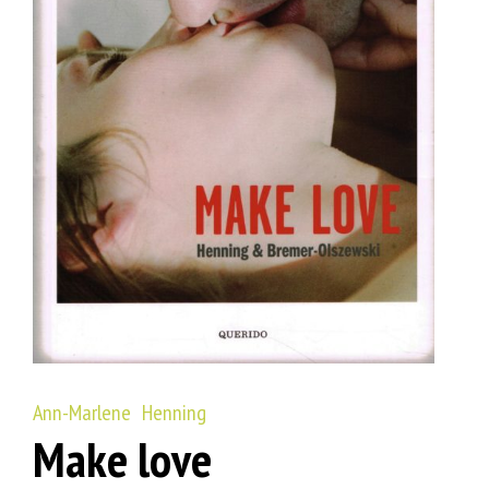
Ann-Marlene Henning
Make love