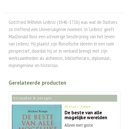
Gottfried Wilhelm Leibniz (1646-1716) was wat de Duitsers
zo treffend een Universalgenie noemen. In ‘Leibniz’ geeft
MacDonald Ross een uitvoerige beschrijving van het leven
van Leibniz. Hij plaatst zijn filosofische ideeën in een ruim
perspectief, doordat hij ze in verband brengt met zijn
werkzaamheden als alchemist, bibliothecaris, diplomaat,
mijningenieur en historicus.
Gerelateerde producten
filosofie & religie
Michael Kempe
De beste van alle
mogelijke werelden
Alleen met grote