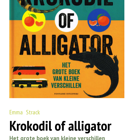
Emma Strack
Krokodil of alligator
Het grote boek van kleine verschillen