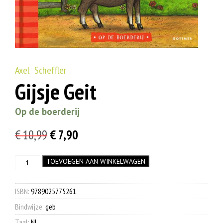
Axel Scheffler
Gijsje Geit
Op de boerderij
Oorspronkelijke
Huidige
€
10,99
€
7,90
prijs
prijs
Gijsje
TOEVOEGEN AAN WINKELWAGEN
was:
is:
Geit
€ 10,99.
€ 7,90.
aantal
ISBN:
9789025775261
.
Bindwijze:
geb
Taal:
NL