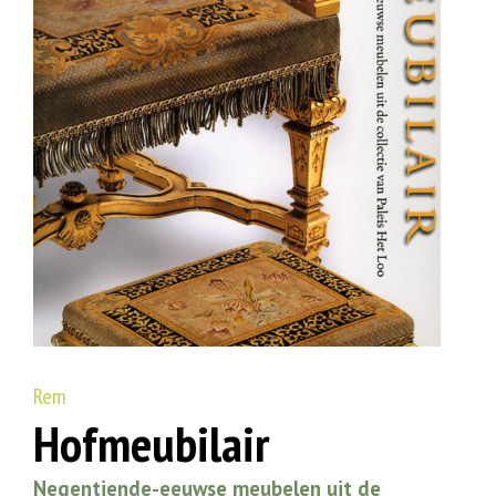
Rem
Hofmeubilair
Negentiende-eeuwse meubelen uit de