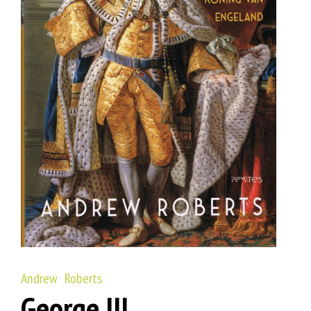
Andrew Roberts
George III