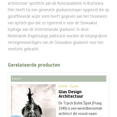
architectuur’ oprichtte aan de Kunstacademie in Bratislava.
Hier heeft hij een generatie glaskunstenaars opgeleid die op
geraffineerde wijze vorm heeft gegeven aan het fenomeen
van optisch glas dat zo typerend is voor de Slowaakse
bijdrage aan de internationale glaskunst. In deze
Nederlands-Engelstalige publicatie worden de belangrijkste
vertegenwoordigers van de Slowaakse glaskunst voor het
voetlicht gebracht.
Gerelateerde producten
kunst
Bořek Šípek
Glas Design
Architectuur
De Tsjech Bořek Šípek (Praag
1949) is een wereldberoemde
architect die vooral naam