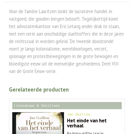
Voor de familie Lauritzen lonkt de lucratieve handel in
vastgoed, die gouden bergen belooft. Tegelijkertijd komt
het advocatenkantoor van Eric Letang onder druk te staan,
met een serie aan onschuldige slachtoffers die in deze jaren
de rechtszaal in worden geleid. ‘De tweede doodzonde’
voert je langs kolonialisme, wereldoorlogen, verzet,
spionage en protestbewegingen in de grote bewogen en
bloedigste eeuw uit de menselijke geschiedenis. Deel VIII
van de Grote Eeuw-serie.
Gerelateerde producten
literatuur & thrillers
Jan Guillou
Het einde van het
verhaal
Na bijna vijftig jaar in