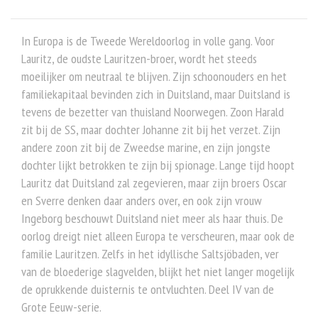
In Europa is de Tweede Wereldoorlog in volle gang. Voor
Lauritz, de oudste Lauritzen-broer, wordt het steeds
moeilijker om neutraal te blijven. Zijn schoonouders en het
familiekapitaal bevinden zich in Duitsland, maar Duitsland is
tevens de bezetter van thuisland Noorwegen. Zoon Harald
zit bij de SS, maar dochter Johanne zit bij het verzet. Zijn
andere zoon zit bij de Zweedse marine, en zijn jongste
dochter lijkt betrokken te zijn bij spionage. Lange tijd hoopt
Lauritz dat Duitsland zal zegevieren, maar zijn broers Oscar
en Sverre denken daar anders over, en ook zijn vrouw
Ingeborg beschouwt Duitsland niet meer als haar thuis. De
oorlog dreigt niet alleen Europa te verscheuren, maar ook de
familie Lauritzen. Zelfs in het idyllische Saltsjöbaden, ver
van de bloederige slagvelden, blijkt het niet langer mogelijk
de oprukkende duisternis te ontvluchten. Deel IV van de
Grote Eeuw-serie.