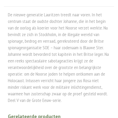
De nieuwe generatie Lauritzen treedt naar voren. In het
centrum staat de oudste dochter Johanne, die in het begin
van de oorlog als koerier voor het Noorse verzet werkte. Nu
bevindt ze zich in Stockholm, in de illegale wereld van
spionage, bedrog en verraad, gerekruteerd door de Britse
spionageorganisatie SOE – haar codenaam is Blauwe Ster.
Johanne wordt bevorderd tot kapitein in het Britse leger. Na
een reeks spectaculaire sabotageacties krijgt ze de
verantwoordelijkheid over de grootste en belangrijkste
operatie: om de Noorse joden te helpen ontkomen aan de
Holocaust. Intussen verricht haar jongere zus Rosa niet
minder riskant werk voor de militaire inlichtingendienst,
waarmee hun zusterschap zwaar op de proef gesteld wordt.
Deel V van de Grote Eeuw-serie.
Gerelateerde producten