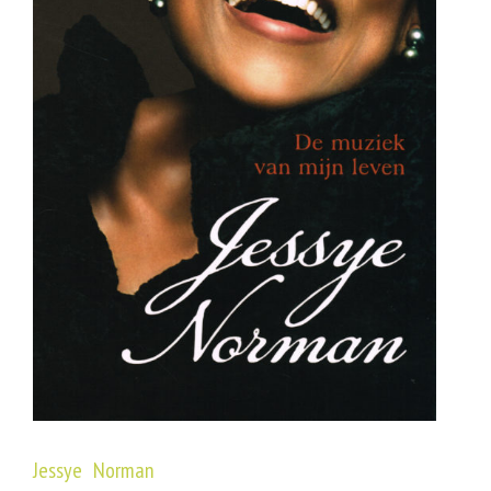
Jessye Norman