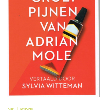
Sue Townsend