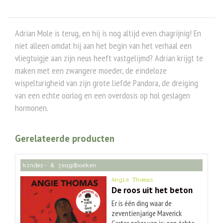
Adrian Mole is terug, en hij is nog altijd even chagrijnig! En
niet alleen omdat hij aan het begin van het verhaal een
vliegtuigje aan zijn neus heeft vastgelijmd? Adrian krijgt te
maken met een zwangere moeder, de eindeloze
wispelturigheid van zijn grote liefde Pandora, de dreiging
van een echte oorlog en een overdosis op hol geslagen
hormonen.
Gerelateerde producten
kinder- & jeugdboeken
Angie Thomas
De roos uit het beton
Er is één ding waar de
zeventienjarige Maverick
Carter zeker van is: een échte