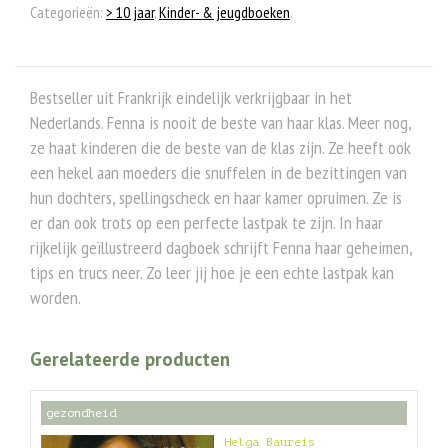
Categorieën:
> 10 jaar
,
Kinder- & jeugdboeken
.
Bestseller uit Frankrijk eindelijk verkrijgbaar in het
Nederlands. Fenna is nooit de beste van haar klas. Meer nog,
ze haat kinderen die de beste van de klas zijn. Ze heeft ook
een hekel aan moeders die snuffelen in de bezittingen van
hun dochters, spellingscheck en haar kamer opruimen. Ze is
er dan ook trots op een perfecte lastpak te zijn. In haar
rijkelijk geïllustreerd dagboek schrijft Fenna haar geheimen,
tips en trucs neer. Zo leer jij hoe je een echte lastpak kan
worden.
Gerelateerde producten
gezondheid
Helga Baureis