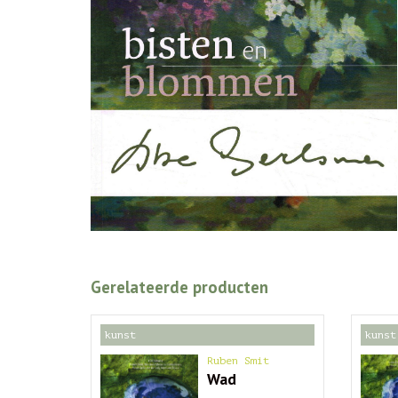
Gerelateerde producten
kunst
kunst
Ruben Smit
Wad