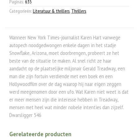
Paginas:
635
Categorieën:
Literatuur & thrillers
,
Thrillers
.
Wanneer New York Times-journalist Karen Hart vanwege
autopech noodgedwongen enkele dagen in het stadje
Snowflake, Arizona, moet doorbrengen, probeert ze het
beste van de situatie te maken. Al snel richt ze haar
aandacht op de plaatselijke miljonair Gerald Treadway, een
man die zijn fortuin verdiende met een boek en een
Hollywoodfilm over de dag waarop hij naar eigen zeggen
werd meegenomen door een ufo. Wat Karen niet weet is dat
er meer mensen zijn die interesse hebben in Treadway,
mensen met heel wat minder nobele intenties dan zijzelf.
Dwarsligger 546
Gerelateerde producten