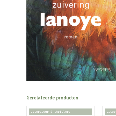
Gerelateerde producten
literatuur & thrillers
liter