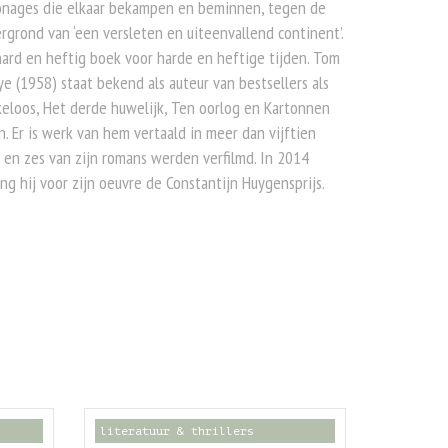
onages die elkaar bekampen en beminnen, tegen de
rgrond van ‘een versleten en uiteenvallend continent’.
ard en heftig boek voor harde en heftige tijden. Tom
e (1958) staat bekend als auteur van bestsellers als
eloos, Het derde huwelijk, Ten oorlog en Kartonnen
. Er is werk van hem vertaald in meer dan vijftien
 en zes van zijn romans werden verfilmd. In 2014
ng hij voor zijn oeuvre de Constantijn Huygensprijs.
literatuur & thrillers