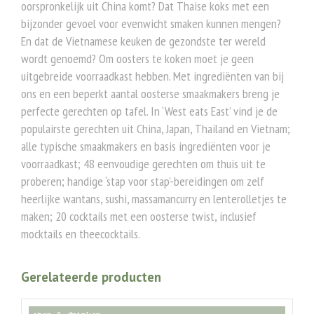
oorspronkelijk uit China komt? Dat Thaise koks met een
bijzonder gevoel voor evenwicht smaken kunnen mengen?
En dat de Vietnamese keuken de gezondste ter wereld
wordt genoemd? Om oosters te koken moet je geen
uitgebreide voorraadkast hebben. Met ingrediënten van bij
ons en een beperkt aantal oosterse smaakmakers breng je
perfecte gerechten op tafel. In ‘West eats East’ vind je de
populairste gerechten uit China, Japan, Thailand en Vietnam;
alle typische smaakmakers en basis ingrediënten voor je
voorraadkast; 48 eenvoudige gerechten om thuis uit te
proberen; handige ‘stap voor stap’-bereidingen om zelf
heerlijke wantans, sushi, massamancurry en lenterolletjes te
maken; 20 cocktails met een oosterse twist, inclusief
mocktails en theecocktails.
Gerelateerde producten