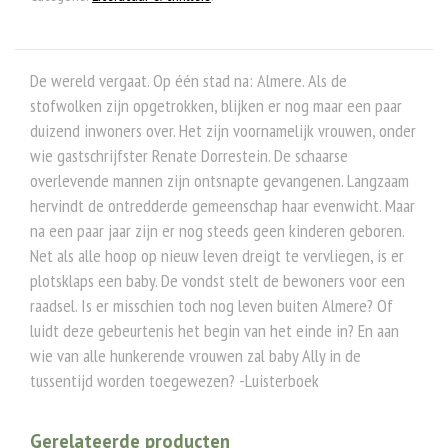
De wereld vergaat. Op één stad na: Almere. Als de
stofwolken zijn opgetrokken, blijken er nog maar een paar
duizend inwoners over. Het zijn voornamelijk vrouwen, onder
wie gastschrijfster Renate Dorrestein. De schaarse
overlevende mannen zijn ontsnapte gevangenen. Langzaam
hervindt de ontredderde gemeenschap haar evenwicht. Maar
na een paar jaar zijn er nog steeds geen kinderen geboren.
Net als alle hoop op nieuw leven dreigt te vervliegen, is er
plotsklaps een baby. De vondst stelt de bewoners voor een
raadsel. Is er misschien toch nog leven buiten Almere? Of
luidt deze gebeurtenis het begin van het einde in? En aan
wie van alle hunkerende vrouwen zal baby Ally in de
tussentijd worden toegewezen? -Luisterboek
Gerelateerde producten