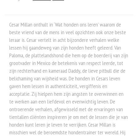
Cesar Millan onthult in ‘Wat honden ons leren’ waarom de
beste vriend van de mens in veel opzichten ook onze beste
leraar is. Cesar vertelt in acht bijzondere verhalen welke
lessen hij gaandeweg van zijn honden heeft geleerd. Van
Paloma, de plattelandshond die hem op de boerderij van zijn
grootvader in Mexico de betekenis van respect leerde, tot
zijn rechterhand en kameraad Daddy, de lieve pitbull die de
belichaming van wijsheid was. De honden in Cesars leven
gaven hem lessen in authenticiteit, vergiffenis en
acceptatie. Zij hielpen hem zijn angsten te overwinnen en
te werken aan een liefdevol en evenwichtig leven. De
ontroerende verhalen, afgewisseld met de ervaringen van
tientallen cliënten inspireren je om met de lessen die je van
honden kunt leren je leven te verrijken. Cesar Millan is
misschien wel de beroemdste hondentrainer ter wereld. Hij