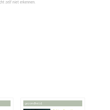
cht zelf niet erkennen.
gezondheid