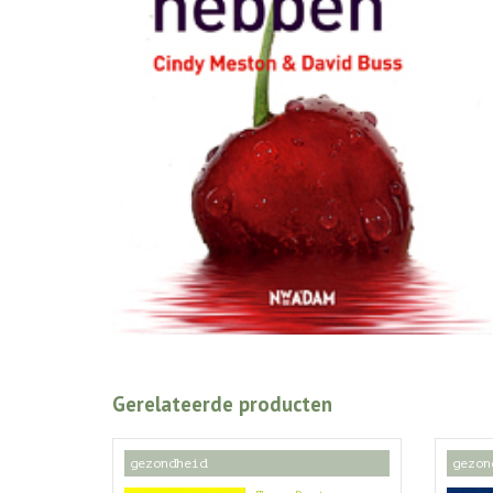
Gerelateerde producten
gezondheid
gezon