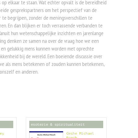
 op elkaar te staan. Wat echter opvalt is de bereidheid
eide gesprekspartners om het perspectief van de
 te begrijpen, zonder de meningsverschillen te
en. En dan blijken er toch verrassende verbanden te
Vanuit hun wetenschappelijke inzichten en jarenlange
ring denken ze samen na over de vraag hoe we een
 en gelukkig mens kunnen worden met oprechte
kkenheid bij de wereld. Een boeiende discussie over
we als mens betekenen of zouden kunnen betekenen,
onszelf en anderen.
esoterie & spiritualiteit
ey
Geshe Michael
Roach