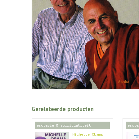
Gerelateerde producten
esoterie & spiritualiteit
esote
Michelle Obama