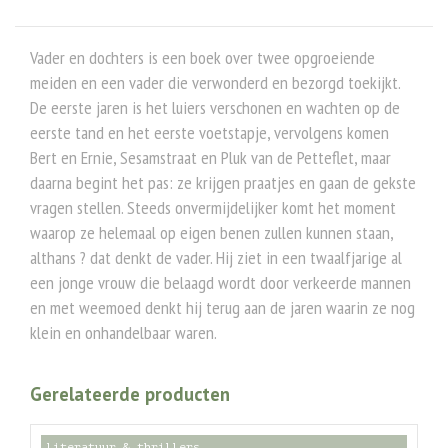
Vader en dochters is een boek over twee opgroeiende
meiden en een vader die verwonderd en bezorgd toekijkt.
De eerste jaren is het luiers verschonen en wachten op de
eerste tand en het eerste voetstapje, vervolgens komen
Bert en Ernie, Sesamstraat en Pluk van de Petteflet, maar
daarna begint het pas: ze krijgen praatjes en gaan de gekste
vragen stellen. Steeds onvermijdelijker komt het moment
waarop ze helemaal op eigen benen zullen kunnen staan,
althans ? dat denkt de vader. Hij ziet in een twaalfjarige al
een jonge vrouw die belaagd wordt door verkeerde mannen
en met weemoed denkt hij terug aan de jaren waarin ze nog
klein en onhandelbaar waren.
Gerelateerde producten
literatuur & thrillers