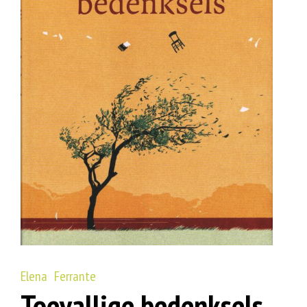
Elena Ferrante
Toevallige bedenksels