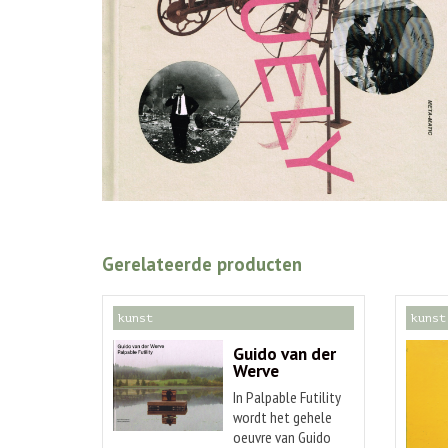
Gerelateerde producten
kunst
kunst
Guido van der
Werve
In Palpable Futility
wordt het gehele
oeuvre van Guido