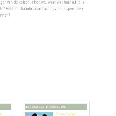
ger van de keizer. Is het wel waar wat haar altijd is
ld? Hebben Diabolics dan toch gevoel, ergens diep
innen?
literatuur & thrillers
e
Erica James