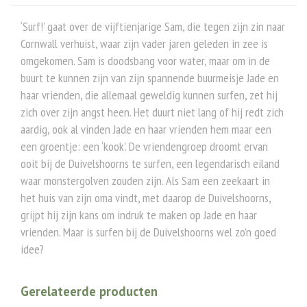
‘Surf!’ gaat over de vijftienjarige Sam, die tegen zijn zin naar
Cornwall verhuist, waar zijn vader jaren geleden in zee is
omgekomen. Sam is doodsbang voor water, maar om in de
buurt te kunnen zijn van zijn spannende buurmeisje Jade en
haar vrienden, die allemaal geweldig kunnen surfen, zet hij
zich over zijn angst heen. Het duurt niet lang of hij redt zich
aardig, ook al vinden Jade en haar vrienden hem maar een
een groentje: een ‘kook’. De vriendengroep droomt ervan
ooit bij de Duivelshoorns te surfen, een legendarisch eiland
waar monstergolven zouden zijn. Als Sam een zeekaart in
het huis van zijn oma vindt, met daarop de Duivelshoorns,
grijpt hij zijn kans om indruk te maken op Jade en haar
vrienden. Maar is surfen bij de Duivelshoorns wel zo’n goed
idee?
Gerelateerde producten