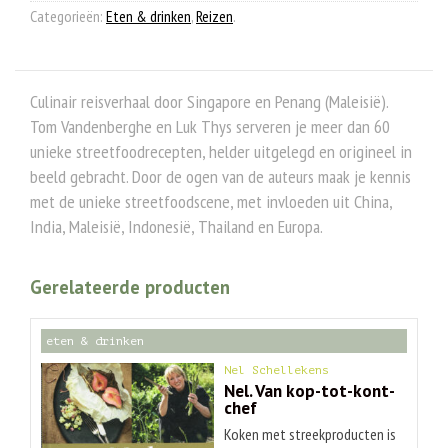
Categorieën:
Eten & drinken
,
Reizen
.
Culinair reisverhaal door Singapore en Penang (Maleisië).
Tom Vandenberghe en Luk Thys serveren je meer dan 60
unieke streetfoodrecepten, helder uitgelegd en origineel in
beeld gebracht. Door de ogen van de auteurs maak je kennis
met de unieke streetfoodscene, met invloeden uit China,
India, Maleisië, Indonesië, Thailand en Europa.
Gerelateerde producten
eten & drinken
Nel Schellekens
Nel. Van kop-tot-kont-
chef
Koken met streekproducten is