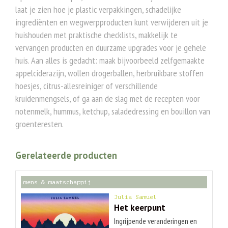
laat je zien hoe je plastic verpakkingen, schadelijke
ingrediënten en wegwerpproducten kunt verwijderen uit je
huishouden met praktische checklists, makkelijk te
vervangen producten en duurzame upgrades voor je gehele
huis. Aan alles is gedacht: maak bijvoorbeeld zelfgemaakte
appelciderazijn, wollen drogerballen, herbruikbare stoffen
hoesjes, citrus-allesreiniger of verschillende
kruidenmengsels, of ga aan de slag met de recepten voor
notenmelk, hummus, ketchup, saladedressing en bouillon van
groenteresten.
Gerelateerde producten
mens & maatschappij
Julia Samuel
Het keerpunt
Ingrijpende veranderingen en