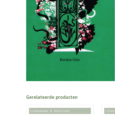
Gerelateerde producten
literatuur & thrillers
liter