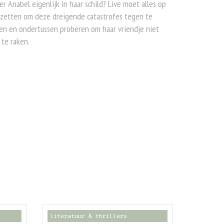
r Anabel eigenlijk in haar schild? Live moet alles op
 zetten om deze dreigende catastrofes tegen te
en en ondertussen proberen om haar vriendje niet
 te raken.
literatuur & thrillers