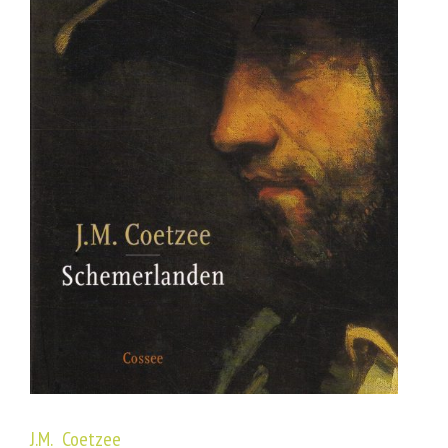
J.M. Coetzee