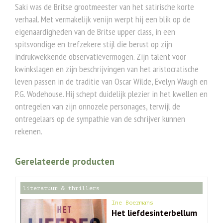
Saki was de Britse grootmeester van het satirische korte
verhaal. Met vermakelijk venijn werpt hij een blik op de
eigenaardigheden van de Britse upper class, in een
spitsvondige en trefzekere stijl die berust op zijn
indrukwekkende observatievermogen. Zijn talent voor
kwinkslagen en zijn beschrijvingen van het aristocratische
leven passen in de traditie van Oscar Wilde, Evelyn Waugh en
P.G. Wodehouse. Hij schept duidelijk plezier in het kwellen en
ontregelen van zijn onnozele personages, terwijl de
ontregelaars op de sympathie van de schrijver kunnen
rekenen.
Gerelateerde producten
literatuur & thrillers
Ine Boermans
Het liefdesinterbellum