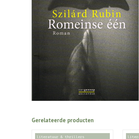
Gerelateerde producten
literatuur & thrillers
liter